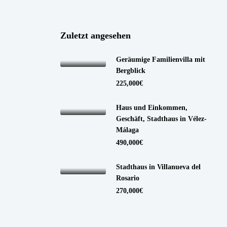
Zuletzt angesehen
Geräumige Familienvilla mit
Bergblick
225,000€
Haus und Einkommen,
Geschäft, Stadthaus in Vélez-
Málaga
490,000€
Stadthaus in Villanueva del
Rosario
270,000€