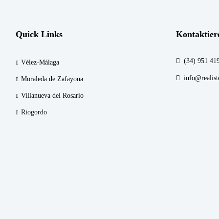
Quick Links
Kontaktier
(34) 951 41
Vélez-Málaga
info@realist
Moraleda de Zafayona
Villanueva del Rosario
Riogordo