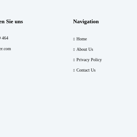
en Sie uns
Navigation
9 464
Home
er.com
About Us
Privacy Policy
Contact Us