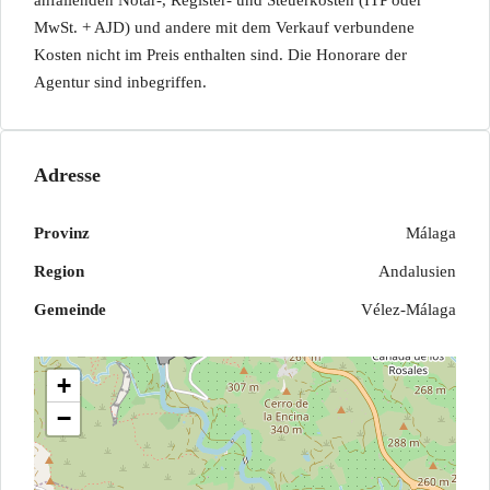
anfallenden Notar-, Register- und Steuerkosten (ITP oder
MwSt. + AJD) und andere mit dem Verkauf verbundene
Kosten nicht im Preis enthalten sind. Die Honorare der
Agentur sind inbegriffen.
Adresse
Provinz
Málaga
Region
Andalusien
Gemeinde
Vélez-Málaga
+
−