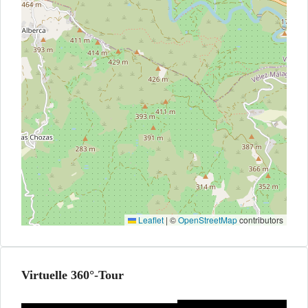
Leaflet
|
©
OpenStreetMap
contributors
Virtuelle 360°-Tour