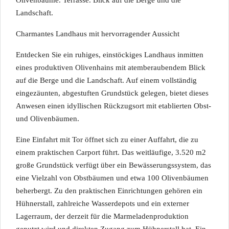
Olivenbäume. Terrasse. Blick auf die Berge und die
Landschaft.
Charmantes Landhaus mit hervorragender Aussicht
Entdecken Sie ein ruhiges, einstöckiges Landhaus inmitten
eines produktiven Olivenhains mit atemberaubendem Blick
auf die Berge und die Landschaft. Auf einem vollständig
eingezäunten, abgestuften Grundstück gelegen, bietet dieses
Anwesen einen idyllischen Rückzugsort mit etablierten Obst-
und Olivenbäumen.
Eine Einfahrt mit Tor öffnet sich zu einer Auffahrt, die zu
einem praktischen Carport führt. Das weitläufige, 3.520 m2
große Grundstück verfügt über ein Bewässerungssystem, das
eine Vielzahl von Obstbäumen und etwa 100 Olivenbäumen
beherbergt. Zu den praktischen Einrichtungen gehören ein
Hühnerstall, zahlreiche Wasserdepots und ein externer
Lagerraum, der derzeit für die Marmeladenproduktion