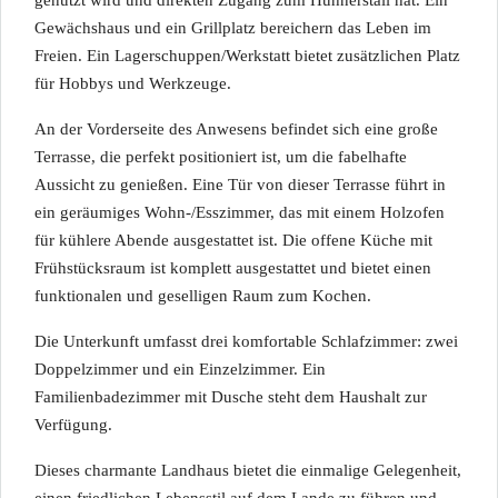
genutzt wird und direkten Zugang zum Hühnerstall hat. Ein
Gewächshaus und ein Grillplatz bereichern das Leben im
Freien. Ein Lagerschuppen/Werkstatt bietet zusätzlichen Platz
für Hobbys und Werkzeuge.
An der Vorderseite des Anwesens befindet sich eine große
Terrasse, die perfekt positioniert ist, um die fabelhafte
Aussicht zu genießen. Eine Tür von dieser Terrasse führt in
ein geräumiges Wohn-/Esszimmer, das mit einem Holzofen
für kühlere Abende ausgestattet ist. Die offene Küche mit
Frühstücksraum ist komplett ausgestattet und bietet einen
funktionalen und geselligen Raum zum Kochen.
Die Unterkunft umfasst drei komfortable Schlafzimmer: zwei
Doppelzimmer und ein Einzelzimmer. Ein
Familienbadezimmer mit Dusche steht dem Haushalt zur
Verfügung.
Dieses charmante Landhaus bietet die einmalige Gelegenheit,