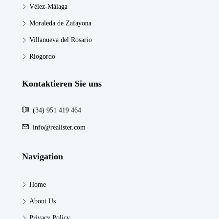
Vélez-Málaga
Moraleda de Zafayona
Villanueva del Rosario
Riogordo
Kontaktieren Sie uns
(34) 951 419 464
info@realister.com
Navigation
Home
About Us
Privacy Policy