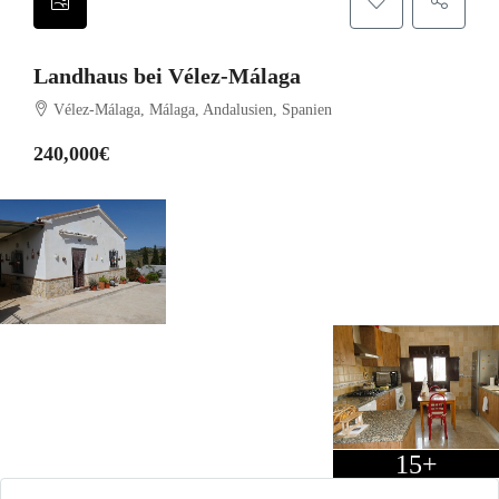
Landhaus bei Vélez-Málaga
Vélez-Málaga, Málaga, Andalusien, Spanien
240,000€
15+