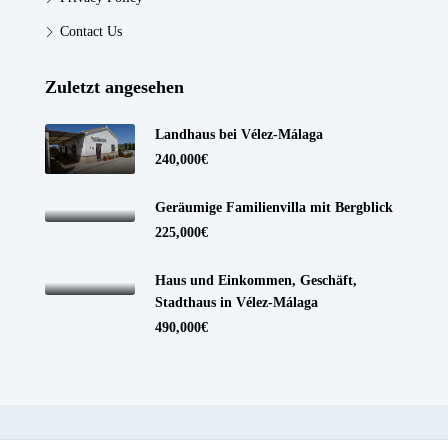
Contact Us
Zuletzt angesehen
Landhaus bei Vélez-Málaga
240,000€
Geräumige Familienvilla mit Bergblick
225,000€
Haus und Einkommen, Geschäft,
Stadthaus in Vélez-Málaga
490,000€
© Realister.com - Alle Rechte vorbehalten