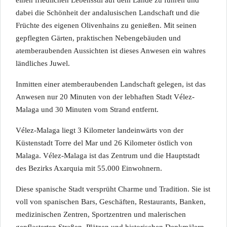
einen friedlichen Lebensstil auf dem Lande zu führen und
dabei die Schönheit der andalusischen Landschaft und die
Früchte des eigenen Olivenhains zu genießen. Mit seinen
gepflegten Gärten, praktischen Nebengebäuden und
atemberaubenden Aussichten ist dieses Anwesen ein wahres
ländliches Juwel.
Inmitten einer atemberaubenden Landschaft gelegen, ist das
Anwesen nur 20 Minuten von der lebhaften Stadt Vélez-
Malaga und 30 Minuten vom Strand entfernt.
Vélez-Malaga liegt 3 Kilometer landeinwärts von der
Küstenstadt Torre del Mar und 26 Kilometer östlich von
Malaga. Vélez-Malaga ist das Zentrum und die Hauptstadt
des Bezirks Axarquia mit 55.000 Einwohnern.
Diese spanische Stadt versprüht Charme und Tradition. Sie ist
voll von spanischen Bars, Geschäften, Restaurants, Banken,
medizinischen Zentren, Sportzentren und malerischen