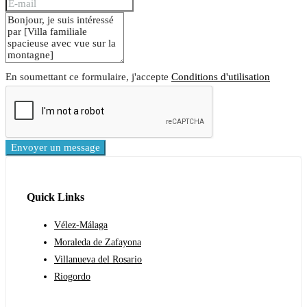
En soumettant ce formulaire, j'accepte
Conditions d'utilisation
Envoyer un message
Quick Links
Vélez-Málaga
Moraleda de Zafayona
Villanueva del Rosario
Riogordo