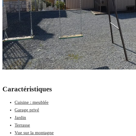
Caractéristiques
Cuisine : meublée
Garage privé
Jardin
Terrasse
Vue sur la montagne