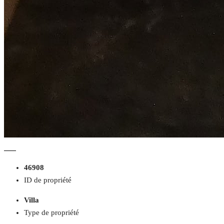
46908
ID de propriété
Villa
Type de propriété