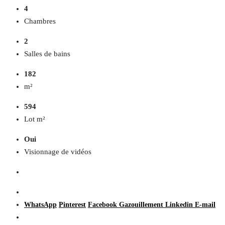
4
Chambres
2
Salles de bains
182
m²
594
Lot m²
Oui
Visionnage de vidéos
WhatsApp
Pinterest
Facebook
Gazouillement
Linkedin
E-mail