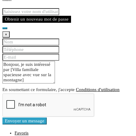
Obtenir un nouveau mot de passe
×
En soumettant ce formulaire, j'accepte
Conditions d'utilisation
Envoyer un message
Favoris